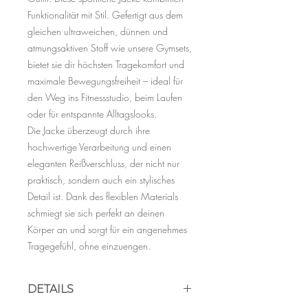
Funktionalität mit Stil. Gefertigt aus dem
gleichen ultraweichen, dünnen und
atmungsaktiven Stoff wie unsere Gymsets,
bietet sie dir höchsten Tragekomfort und
maximale Bewegungsfreiheit – ideal für
den Weg ins Fitnessstudio, beim Laufen
oder für entspannte Alltagslooks.
Die Jacke überzeugt durch ihre
hochwertige Verarbeitung und einen
eleganten Reißverschluss, der nicht nur
praktisch, sondern auch ein stylisches
Detail ist. Dank des flexiblen Materials
schmiegt sie sich perfekt an deinen
Körper an und sorgt für ein angenehmes
Tragegefühl, ohne einzuengen.
DETAILS