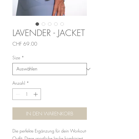
LAVENDER - JACKET
Preis
CHF 69.00
Size
*
Anzahl
*
IN DEN WARENKORB
Die perfekte Ergänzung für dein Workout-
Outfit: Diese sportliche Jacke kombiniert