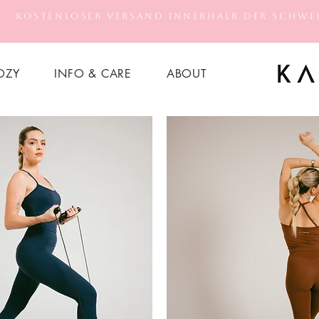
 - Kostenloser Versand innerhalb der Schwei
OZY
INFO & CARE
ABOUT