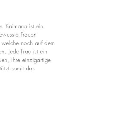
r. Kaimana ist ein
bewusste Frauen
, welche noch auf dem
n. Jede Frau ist ein
en, ihre einzigartige
ützt somit das