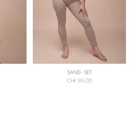
Schnellansicht
SAND - SET
Preis
CHF 95.00