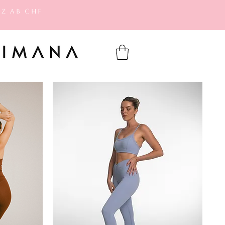
z ab CHF